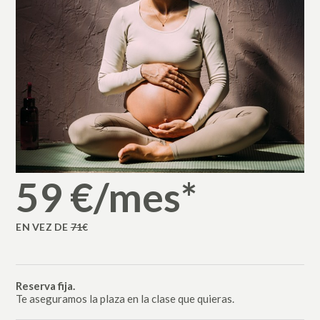
59 €/mes*
EN VEZ DE
71
€
Reserva fija.
Te aseguramos la plaza en la clase que quieras.