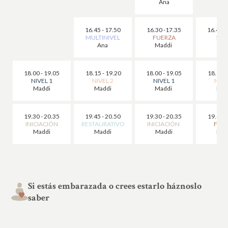
Ana
16.45 - 17.50
16.30 -17.35
16.45 -
MULTINIVEL
FUERZA
SUA
Ana
Maddi
An
18.00 - 19.05
18.15 - 19.20
18.00 - 19.05
18.15 -
NIVEL 1
NIVEL 2
NIVEL 1
NIVE
Maddi
Maddi
Maddi
Mad
19.30 - 20.35
19.45 - 20.50
19.30 - 20.35
19.45 -
INICIACIÓN
RESTAURATIVO
INICIACIÓN
FUE
Maddi
Maddi
Maddi
Mad
Si estás embarazada o crees estarlo háznoslo
saber