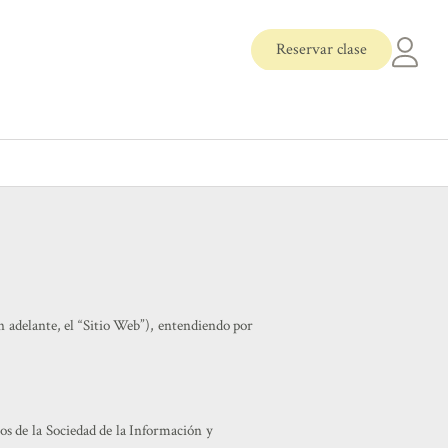
Reservar clase
n adelante, el “Sitio Web”), entendiendo por
ios de la Sociedad de la Información y