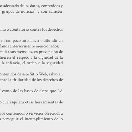
 adecuado de los datos, contenidos y
 grupos de noticias) y con carácter
ismo o atentatorio contra los derechos
, ni tampoco introducir o difundir en
los daños anteriormente mencionados;
nipular sus mensajes, en prevención de
eren el respeto a la dignidad de la
 la infancia, el orden o la seguridad
ontenidos de este Sitio Web, salvo en
te la titularidad de los derechos de
así como de las bases de datos que LA
o cualesquiera otras herramientas de
los contenidos o servicios ofrecidos a
a perseguir el incumplimiento de lo