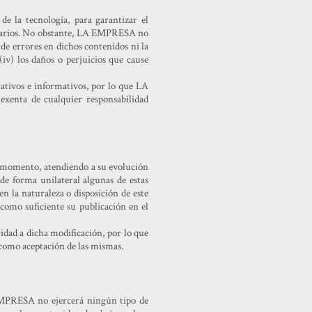
e la tecnología, para garantizar el
Usuarios. No obstante, LA EMPRESA no
a de errores en dichos contenidos ni la
iv) los daños o perjuicios que cause
tivos e informativos, por lo que LA
xenta de cualquier responsabilidad
r momento, atendiendo a su evolución
de forma unilateral algunas de estas
en la naturaleza o disposición de este
como suficiente su publicación en el
idad a dicha modificación, por lo que
 como aceptación de las mismas.
A EMPRESA no ejercerá ningún tipo de