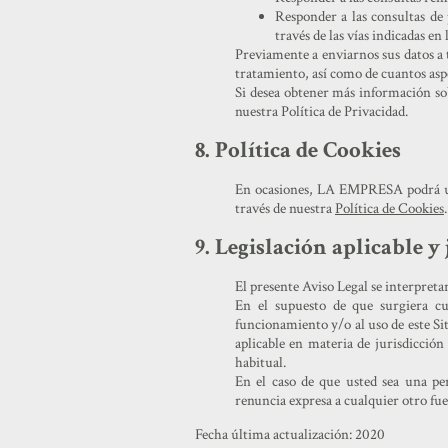
Responder a las consultas de 
través de las vías indicadas en 
Previamente a enviarnos sus datos a t
tratamiento, así como de cuantos aspe
Si desea obtener más información so
nuestra Política de Privacidad.
8. Política de Cookies
En ocasiones, LA EMPRESA podrá util
través de nuestra
Política de Cookies
.
9. Legislación aplicable y
El presente Aviso Legal se interpreta
En el supuesto de que surgiera cua
funcionamiento y/o al uso de este Si
aplicable en materia de jurisdicción
habitual.
En el caso de que usted sea una pe
renuncia expresa a cualquier otro fue
Fecha última actualización: 2020