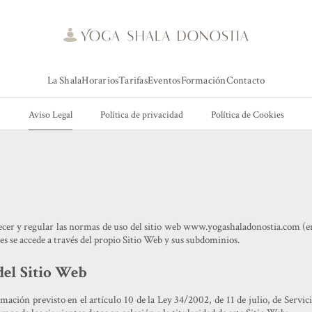
La Shala
Horarios
Tarifas
Eventos
Formación
Contacto
Aviso Legal
Política de privacidad
Política de Cookies
ecer y regular las normas de uso del sitio web
www.yogashaladonostia.com
(e
les se accede a través del propio Sitio Web y sus subdominios.
 del Sitio Web
ación previsto en el artículo 10 de la Ley 34/2002, de 11 de julio, de Servic