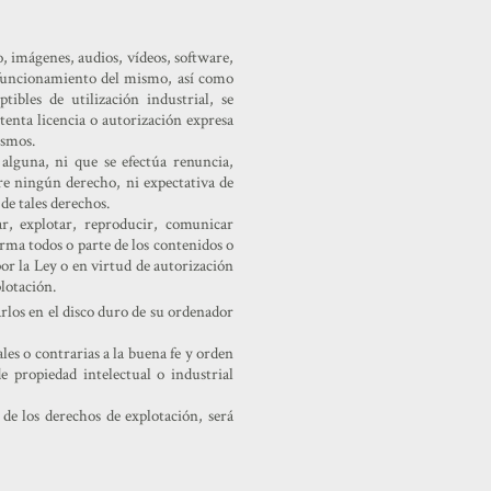
o, imágenes, audios, vídeos, software,
l funcionamiento del mismo, así como
tibles de utilización industrial, se
enta licencia o autorización expresa
ismos.
alguna, ni que se efectúa renuncia,
ere ningún derecho, ni expectativa de
de tales derechos.
ar, explotar, reproducir, comunicar
orma todos o parte de los contenidos o
por la Ley o en virtud de autorización
lotación.
rlos en el disco duro de su ordenador
les o contrarias a la buena fe y orden
e propiedad intelectual o industrial
e los derechos de explotación, será