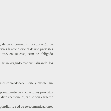
e, desde el comienzo, la condición de
rvas las condiciones de uso previstas
n que, en su caso, sean de obligado
nuar navegando y/o visualizando los
os es verdadera, lícita y exacta, sin
xpresamente las condiciones previstas
s datos personales, y ello con carácter
respondiente red de telecomunicaciones