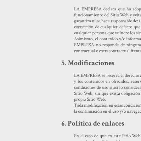
LA EMPRESA declara que ha adoptado
funcionamiento del Sitio Web y evit
garantiza ni se hace responsable de: (
corrección de cualquier defecto que
cualquier persona que vulnere los 
Asimismo, el contenido y/o informa
EMPRESA no responde de ninguna fo
contractual o extracontractual frente
5. Modificaciones
LA EMPRESA se reserva el derecho a 
y los contenidos en ofrecidos, rese
condiciones de uso si así lo consider
Sitio Web, sin que exista obligació
propio Sitio Web.
Toda modificación en estas condicion
la continuación en el uso y/o navega
6. Política de enlaces
En el caso de que en este Sitio Web