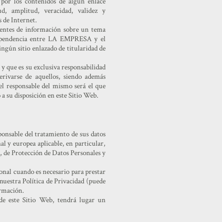
por los contenidos de algún enlace
tud, amplitud, veracidad, validez y
 de Internet.
fuentes de información sobre un tema
 dependencia entre LA EMPRESA y el
ngún sitio enlazado de titularidad de
o y que es su exclusiva responsabilidad
rivarse de aquellos, siendo además
 el responsable del mismo será el que
 a su disposición en este Sitio Web.
onsable del tratamiento de sus datos
al y europea aplicable, en particular,
 de Protección de Datos Personales y
nal cuando es necesario para prestar
 nuestra Política de Privacidad (puede
ormación.
s de este Sitio Web, tendrá lugar un