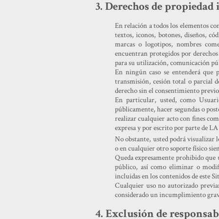
3. Derechos de propiedad i
En relación a todos los elementos con
textos, iconos, botones, diseños, c
marcas o logotipos, nombres comerci
encuentran protegidos por derechos 
para su utilización, comunicación púb
En ningún caso se entenderá que po
transmisión, cesión total o parcial 
derecho sin el consentimiento previo,
En particular, usted, como Usuario
públicamente, hacer segundas o poster
realizar cualquier acto con fines com
expresa y por escrito por parte de L
No obstante, usted podrá visualizar 
o en cualquier otro soporte físico si
Queda expresamente prohibido que uste
público, así como eliminar o modifi
incluidas en los contenidos de este S
Cualquier uso no autorizado previa
considerado un incumplimiento grave 
4. Exclusión de responsab