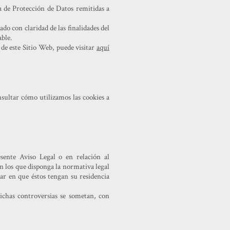
ia de Protección de Datos remitidas a
do con claridad de las finalidades del
able.
de este Sitio Web, puede visitar
aquí
sultar cómo utilizamos las cookies a
esente Aviso Legal o en relación al
n los que disponga la normativa legal
gar en que éstos tengan su residencia
ichas controversias se sometan, con