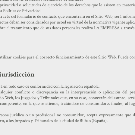
privacidad o solicitudes de ejercicio de los derechos que le asisten en mater
la Política de Privacidad.
ravés del formulario de contacto que encontrará en el Sitio Web, será informa
ctos deban ser considerados por usted en virtud de la normativa vigente aplic
bre el tratamiento que de sus datos personales realiza LA EMPRESA a través 
izar cookies para el correcto funcionamiento de este Sitio Web. Puede con
 jurisdicción
rá en todo caso de conformidad con la legislación española.
lquier conflicto o discrepancia en la interpretación o aplicación del pr
tio Web, los Juzgados y Tribunales que, en su caso, conocerán del asunto, será
 competente, en la que se atiende, tratándose de consumidores finales, al lu
rsona jurídica o un profesional no consumidor, acepta expresamente que d
ro, a los Juzgados y Tribunales de la ciudad de Bilbao (España).